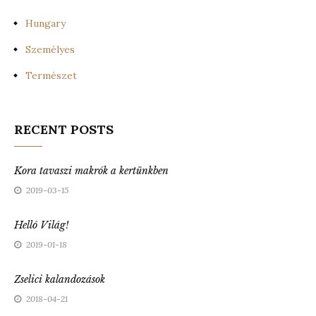
Hungary
Személyes
Természet
RECENT POSTS
Kora tavaszi makrók a kertünkben
2019-03-15
Helló Világ!
2019-01-18
Zselici kalandozások
2018-04-21