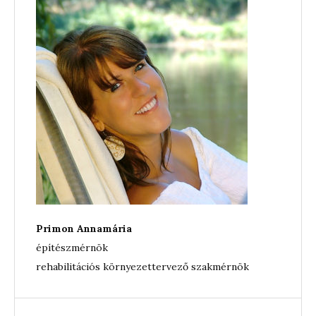
Primon Annamária
építészmérnök
rehabilitációs környezettervező szakmérnök